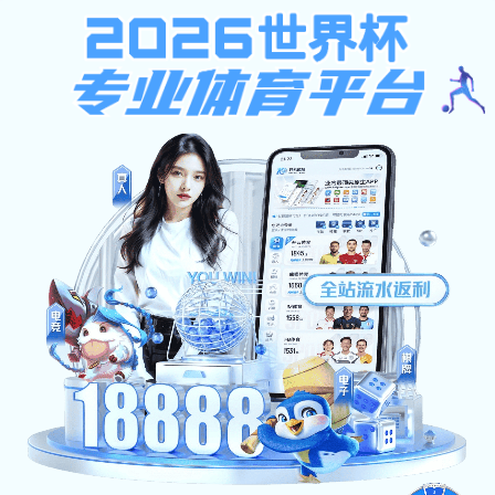
酒店宾馆
俱乐部
军体院校
房地产会所
企业单位
酒店宾馆