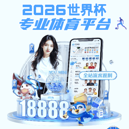
企业单位
俱乐部
军体院校
房地产会所
企业单位
酒店宾馆